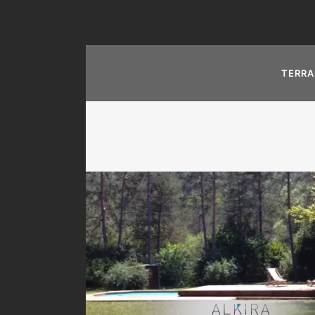
TERRA