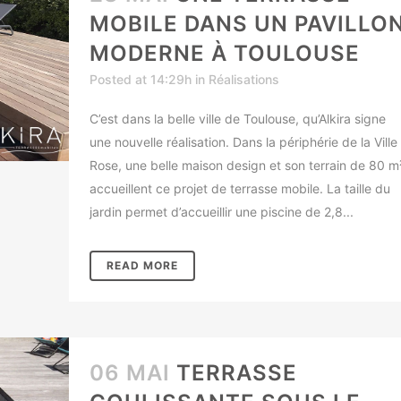
MOBILE DANS UN PAVILLO
MODERNE À TOULOUSE
Posted at 14:29h
in
Réalisations
C’est dans la belle ville de Toulouse, qu’Alkira signe
une nouvelle réalisation. Dans la périphérie de la Ville
Rose, une belle maison design et son terrain de 80 m
accueillent ce projet de terrasse mobile. La taille du
jardin permet d’accueillir une piscine de 2,8...
READ MORE
06 MAI
TERRASSE