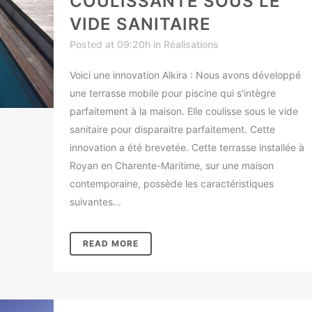
COULISSANTE SOUS LE
VIDE SANITAIRE
Posted at 09:20h
in
Réalisations
Voici une innovation Alkira : Nous avons développé
une terrasse mobile pour piscine qui s'intègre
parfaitement à la maison. Elle coulisse sous le vide
sanitaire pour disparaitre parfaitement. Cette
innovation a été brevetée. Cette terrasse installée à
Royan en Charente-Maritime, sur une maison
contemporaine, possède les caractéristiques
suivantes...
READ MORE