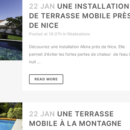
22 JAN
UNE INSTALLATION
DE TERRASSE MOBILE PRÈ
DE NICE
Posted at 16:07h
in
Réalisations
Découvrez une installation Alkira près de Nice. Elle
permet d’éviter les fortes pertes de chaleur de l’eau 
nuit ...
READ MORE
22 JAN
UNE TERRASSE
MOBILE À LA MONTAGNE