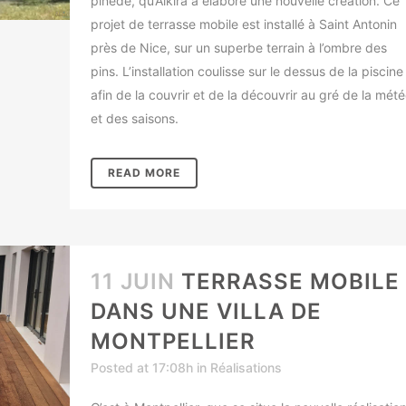
pinède, qu’Alkira a élaboré une nouvelle création. Ce
projet de terrasse mobile est installé à Saint Antonin
près de Nice, sur un superbe terrain à l’ombre des
pins. L’installation coulisse sur le dessus de la piscine
afin de la couvrir et de la découvrir au gré de la mét
et des saisons.
READ MORE
11 JUIN
TERRASSE MOBILE
DANS UNE VILLA DE
MONTPELLIER
Posted at 17:08h
in
Réalisations