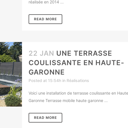
réalisée en 2014 ...
READ MORE
22 JAN
UNE TERRASSE
COULISSANTE EN HAUTE-
GARONNE
Posted at 15:54h
in
Réalisations
Voici une installation de terrasse coulissante en Haut
Garonne Terrasse mobile haute garonne ...
READ MORE