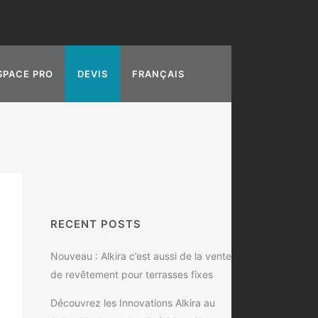
SPACE PRO
DEVIS
FRANÇAIS
RECENT POSTS
Nouveau : Alkira c’est aussi de la vente
de revêtement pour terrasses fixes
Découvrez les Innovations Alkira au