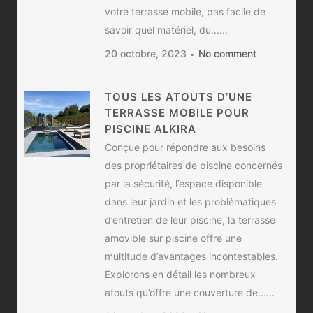
votre terrasse mobile, pas facile de
savoir quel matériel, du......
20 octobre, 2023
No comment
TOUS LES ATOUTS D’UNE
TERRASSE MOBILE POUR
PISCINE ALKIRA
Conçue pour répondre aux besoins
des propriétaires de piscine concernés
par la sécurité, l’espace disponible
dans leur jardin et les problématiques
d’entretien de leur piscine, la terrasse
amovible sur piscine offre une
multitude d’avantages incontestables.
Explorons en détail les nombreux
atouts qu’offre une couverture de......