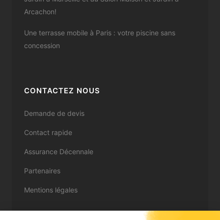
Arcachon!
Une terrasse mobile à Paris : votre piscine sans
concession
CONTACTEZ NOUS
Demande de devis
Contact rapide
Assurance Décennale
Partenaires
Mentions légales