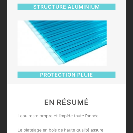
STRUCTURE ALUMINIUM
PROTECTION PLUIE
EN RÉSUMÉ
L’eau reste propre et limpide toute l’année
Le platelage en bois de haute qualité assure