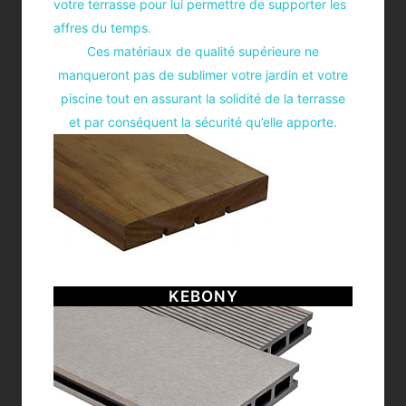
votre terrasse pour lui permettre de supporter les
affres du temps.
Ces matériaux de qualité supérieure ne
manqueront pas de sublimer votre jardin et votre
piscine tout en assurant la solidité de la terrasse
et par conséquent la sécurité qu’elle apporte.
KEBONY