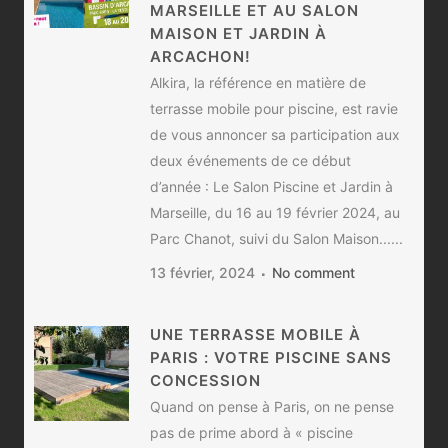
MARSEILLE ET AU SALON
MAISON ET JARDIN À
ARCACHON!
Alkira, la référence en matière de
terrasse mobile pour piscine, est ravie
de vous annoncer sa participation aux
deux événements de ce début
d’année : Le Salon Piscine et Jardin à
Marseille, du 16 au 19 février 2024, au
Parc Chanot, suivi du Salon Maison......
13 février, 2024
No comment
UNE TERRASSE MOBILE À
PARIS : VOTRE PISCINE SANS
CONCESSION
Quand on pense à Paris, on ne pense
pas de prime abord à « piscine