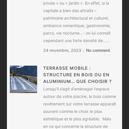
privée » ou « jardin ». En effet, si la
capitale a bien des attraits –
patrimoine architectural et culturel,
ambiance romantique, gastronomie,
parcs, vie nocturne…- on lui connaît
cependant une forte densité de......
24 novembre, 2023
No comment
TERRASSE MOBILE :
STRUCTURE EN BOIS OU EN
ALUMINIUM… QUE CHOISIR ?
Lorsqu’il s’agit d’aménager l’espace
autour de votre piscine, le bois comme
revêtement sur votre terrasse apparaît
souvent comme le choix le plus
esthétique et le plus agréable. Mais
en ce qui concerne la structure de