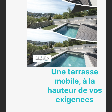
Une terrasse
mobile, à la
hauteur de vos
exigences