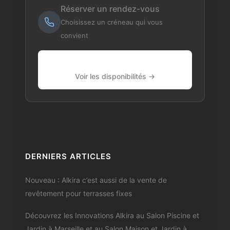
Réserver un rendez-vous
Choisissez un créneau qui vous
convient
Voir les disponibilités →
DERNIERS ARTICLES
Nouveau : Alkira c’est aussi de la vente de
revêtement pour terrasses fixes
Découvrez les Innovations Alkira au Salon Piscine et
Jardin à Marseille et au Salon Maison et Jardin à