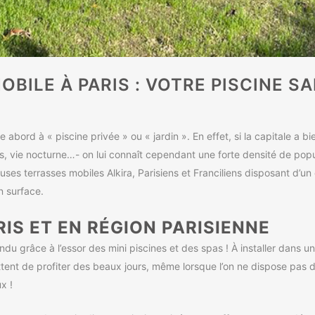
BILE À PARIS : VOTRE PISCINE 
ord à « piscine privée » ou « jardin ». En effet, si la capitale a bie
s, vie nocturne…- on lui connaît cependant une forte densité de popu
ses terrasses mobiles Alkira, Parisiens et Franciliens disposant d’un
n surface.
RIS ET EN RÉGION PARISIENNE
du grâce à l’essor des mini piscines et des spas ! À installer dans un
tent de profiter des beaux jours, même lorsque l’on ne dispose pas d’
x !