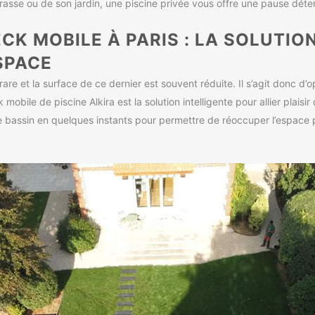
terrasse ou de son jardin, une piscine privée vous offre une pause dét
CK MOBILE À PARIS : LA SOLUTI
SPACE
rare et la surface de ce dernier est souvent réduite. Il s’agit donc d’
obile de piscine Alkira est la solution intelligente pour allier plaisir
le bassin en quelques instants pour permettre de réoccuper l’espace 