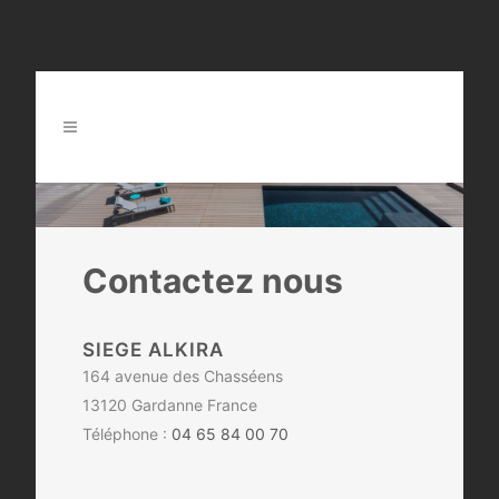
Contactez nous
SIEGE ALKIRA
164 avenue des Chasséens
13120 Gardanne France
Téléphone :
04 65 84 00 70