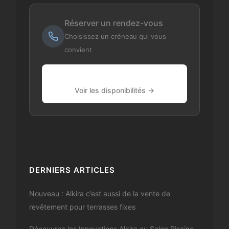
Réserver un rendez-vous
Choisissez un créneau qui vous
convient
Voir les disponibilités →
DERNIERS ARTICLES
Nouveau : Alkira c’est aussi de la vente de
revêtement pour terrasses fixes
Découvrez les Innovations Alkira au Salon Piscine