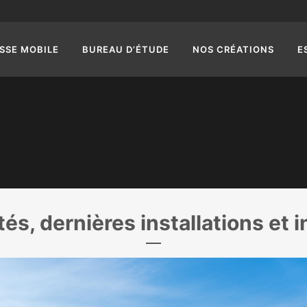
SSE MOBILE
BUREAU D’ÉTUDE
NOS CRÉATIONS
E
tés, dernières installations et 