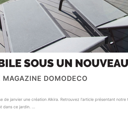
LE MAGAZINE DOMODECO
de janvier une création Alkira. Retrouvez l'article présentant notr
 dans ce jardin. ...