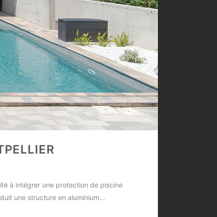
TPELLIER
ité à intégrer une protection de piscine
uit une structure en aluminium...