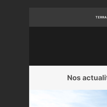
TERRA
Nos actuali