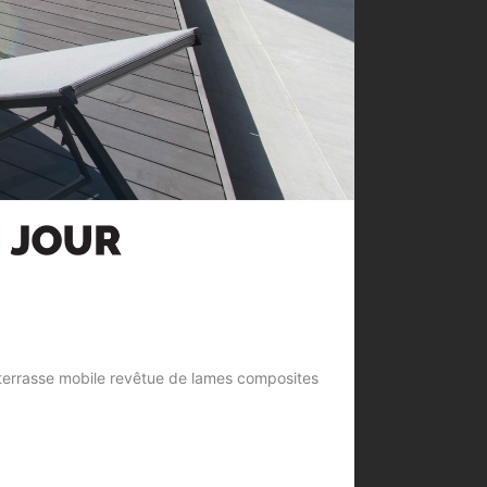
e terrasse mobile revêtue de lames composites