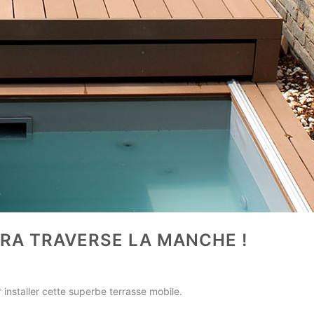
KIRA TRAVERSE LA MANCHE !
r installer cette superbe terrasse mobile.